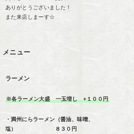
ありがとうございました！
また来店しまーす☆
メニュー
ラーメン
※各ラーメン大盛 一玉増し +１００円
・満州にらラーメン（醤油、味噌、
塩） ８３０円