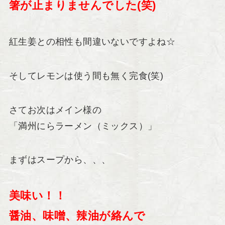
箸が止まりませんでした(笑)
紅生姜との相性も間違いないですよね☆
そしてレモンは使う間も無く完食(笑)
さてお次はメイン様の
「満州にらラーメン（ミックス）」
まずはスープから、、、
美味い！！
醤油、味噌、辣油が絡んで