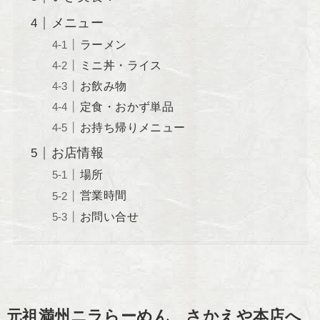
メニュー
ラーメン
ミニ丼・ライス
お飲み物
定食・おかず単品
お持ち帰りメニュー
お店情報
場所
営業時間
お問い合せ
元祖満州ニラらーめん さかえや本店へ