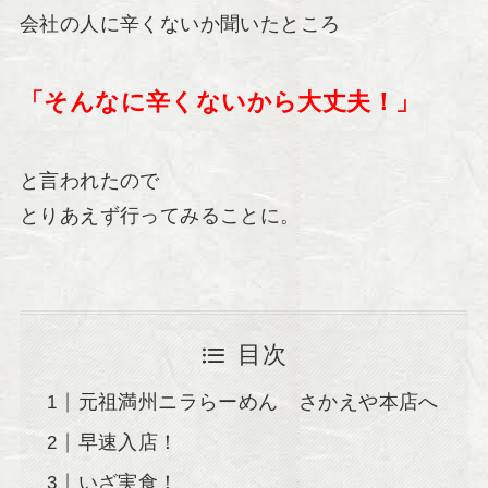
会社の人に辛くないか聞いたところ
「そんなに辛くないから大丈夫！」
と言われたので
とりあえず行ってみることに。
目次
元祖満州ニラらーめん さかえや本店へ
早速入店！
いざ実食！