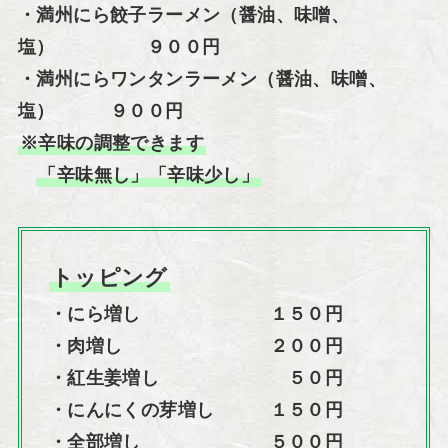
・満州にら餃子ラーメン（醤油、味噌、
塩） ９００円
・満州にらワンタンラーメン（醤油、味噌、
塩） ９００円
※辛味の調整できます
「辛味無し」「辛味少し」
トッピング
・にら増し １５０円
・肉増し ２００円
・紅生姜増し ５０円
・にんにくの芽増し １５０円
・全部増し ５００円