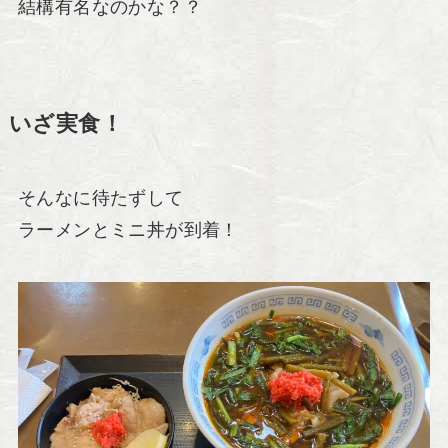
結構有名なのかな？？
いざ実食！
そんなに待たずして
ラーメンとミニ丼が到着！