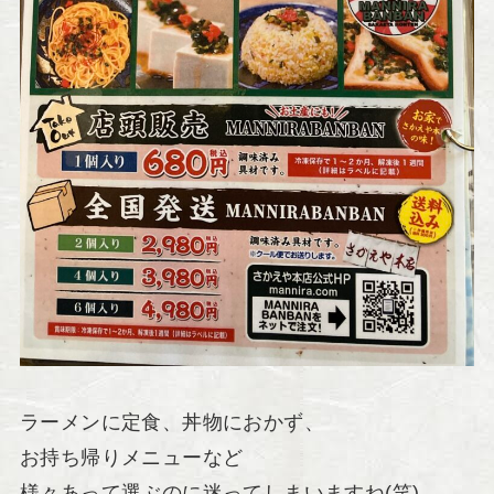
ラーメンに定食、丼物におかず、
お持ち帰りメニューなど
様々あって選ぶのに迷ってしまいますね(笑)