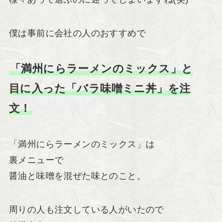
僕は事前に会社の人のおすすめで
「満州にらラーメンのミックス」と
目に入った「バラ味噌ミニ丼」を注
文！
「満州にらラーメンのミックス」は
裏メニューで
醤油と味噌を混ぜた味とのこと。
周りの人も注文している人がいたので