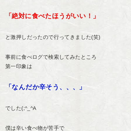
「絶対に食べたほうがいい！」
と激押しだったので行ってきました(笑)
事前に食べログで検索してみたところ
第一印象は
「なんだか辛そう、、、」
でした(;^_^A
僕は辛い食べ物が苦手で