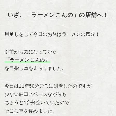
いざ、「ラーメンこんの」の店舗へ！
用足しをして今日のお昼はラーメンの気分！
以前から気になっていた
「ラーメン こんの」
を目指し車を走らせました。
今日は11時50分ごろに到着したのですが
少ない駐車スペースながらも
ちょうど1台分空いていたので
そこに車を停めました。