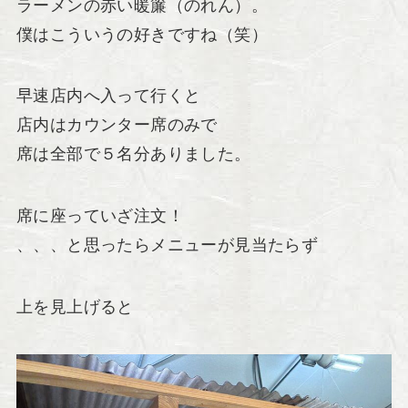
ラーメンの赤い暖簾（のれん）。
僕はこういうの好きですね（笑）
早速店内へ入って行くと
店内はカウンター席のみで
席は全部で５名分ありました。
席に座っていざ注文！
、、、と思ったらメニューが見当たらず
上を見上げると