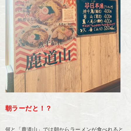
朝ラーだと！？
何と「鹿道山」では朝からラーメンが食べれると