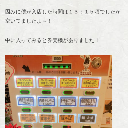
因みに僕が入店した時間は１３：１５頃でしたが
空いてましたよ～！
中に入ってみると券売機がありました！