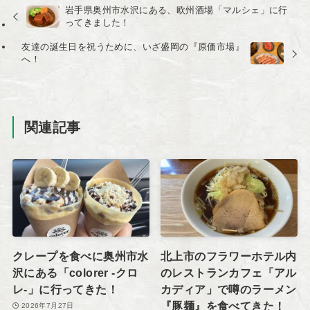
岩手県奥州市水沢にある、欧州酒場「マルシェ」に行
ってきました！
友達の誕生日を祝うために、いざ盛岡の『原価市場』
へ！
関連記事
クレープを食べに奥州市水
北上市のフラワーホテル内
沢にある「colorer -クロ
のレストランカフェ「アル
レ-」に行ってきた！
カディア」で噂のラーメン
『豚麺』を食べてきた！
2026年7月27日