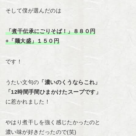
そして僕が選んだのは
「煮干伝承にごりそば！」８８０円
+「麺大盛」１５０円
です！
うたい文句の
「濃いのくうならこれ」
「12時間手間ひまかけたスープです」
に惹かれました！
やはり煮干しを強く感じたかったのと
濃い味が好きだったので(笑)