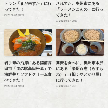
トラン「まだ来すた」に行
されてた、奥州市にある
ってきた！
「ラーメンこんの」に行っ
てきた！
2026年5月22日
2026年5月20日
岩手県の沿岸にある陸前高
蕎麦を食べに、奥州市水沢
田市「道の駅高田松原」で
にある「楽厨百恵（らずも
海鮮丼とソフトクリーム食
ね）」（旧：やどかり屋）
べてきた！
に行ってきた！
2025年6月9日
2025年6月2日