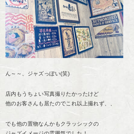
ん～～、ジャズっぽい(笑)
店内もうちょい写真撮りたかったけど
他のお客さんも居たのでこれ以上撮れず、、
でも他の置物なんかもクラッシックの
ジャズイメージの雰囲気でした！