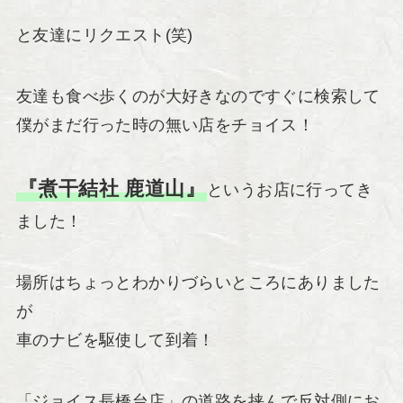
と友達にリクエスト(笑)
友達も食べ歩くのが大好きなのですぐに検索して
僕がまだ行った時の無い店をチョイス！
『煮干結社 鹿道山』
というお店に行ってき
ました！
場所はちょっとわかりづらいところにありました
が
車のナビを駆使して到着！
「ジョイス長橋台店」の道路を挟んで反対側にお