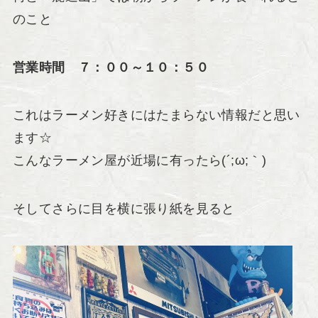
のこと
営業時間 ７：００～１０：５０
これはラーメン好きにはたまらない情報だと思い
ます☆
こんなラーメン屋が近場に有ったら(´;ω;｀)
そしてさらに目を横に張り紙を見ると