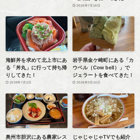
2026年7月16日
海鮮丼を求めて北上市にあ
岩手県金ケ崎町にある「カ
る「丼丸」に行って持ち帰
ウベル（Cow bell）」で
りしてきた！
ジェラートを食べてきた！
2026年7月2日
2026年5月24日
奥州市胆沢にある農家レス
じゃじゃじゃTVでも紹介