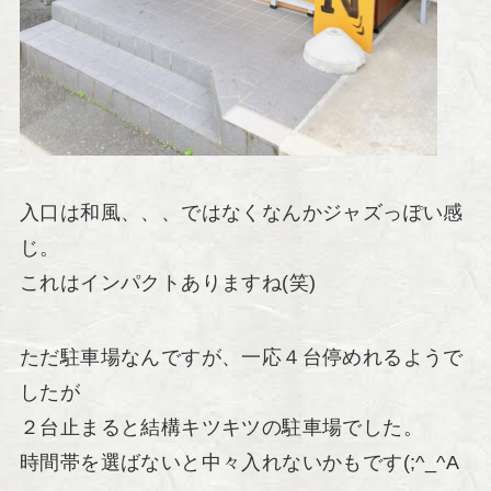
入口は和風、、、ではなくなんかジャズっぽい感
じ。
これはインパクトありますね(笑)
ただ駐車場なんですが、一応４台停めれるようで
したが
２台止まると結構キツキツの駐車場でした。
時間帯を選ばないと中々入れないかもです(;^_^A