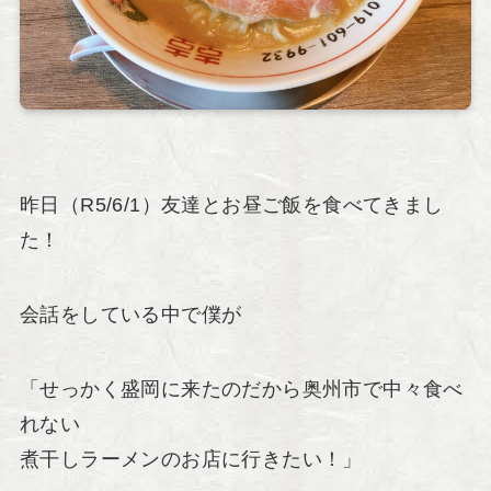
昨日（R5/6/1）友達とお昼ご飯を食べてきまし
た！
会話をしている中で僕が
「せっかく盛岡に来たのだから奥州市で中々食べ
れない
煮干しラーメンのお店に行きたい！」