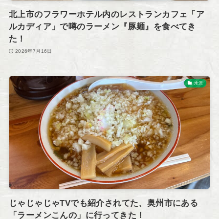
北上市のフラワーホテル内のレストランカフェ「ア
ルカディア」で噂のラーメン『豚麺』を食べてき
た！
2026年7月16日
水沢
じゃじゃじゃTVでも紹介されてた、奥州市にある
「ラーメンこんの」に行ってきた！