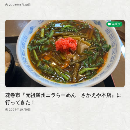
2026年5月20日
花巻市
花巻市『元祖満州ニラらーめん さかえや本店』に
行ってきた！
2024年10月6日