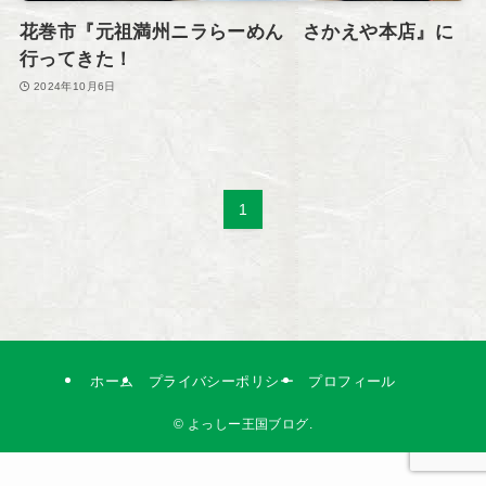
花巻市『元祖満州ニラらーめん さかえや本店』に
行ってきた！
2024年10月6日
1
ホーム
プライバシーポリシー
プロフィール
©
よっしー王国ブログ.