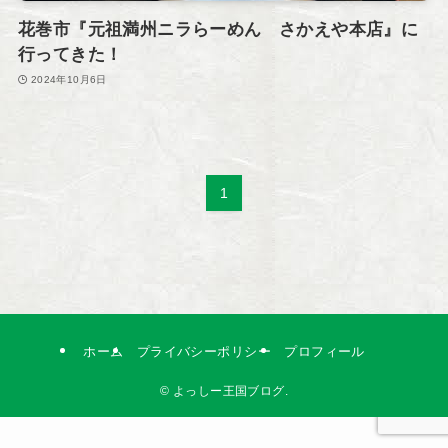
花巻市『元祖満州ニラらーめん さかえや本店』に
行ってきた！
2024年10月6日
1
ホーム
プライバシーポリシー
プロフィール
©
よっしー王国ブログ.