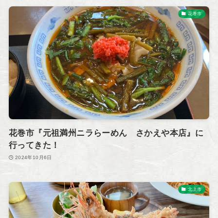
花巻市
花巻市『元祖満州ニラらーめん さかえや本店』に
行ってきた！
2024年10月6日
北上市