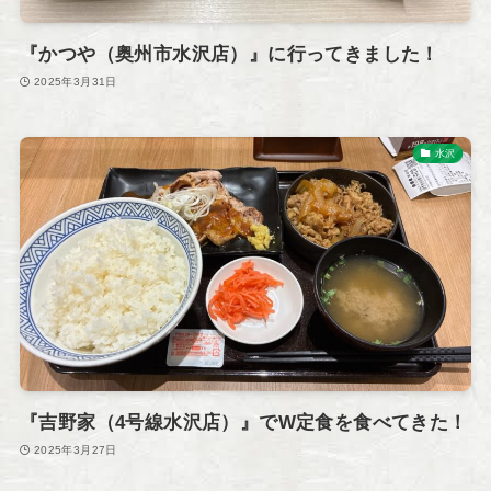
『かつや（奥州市水沢店）』に行ってきました！
2025年3月31日
水沢
『吉野家（4号線水沢店）』でW定食を食べてきた！
2025年3月27日