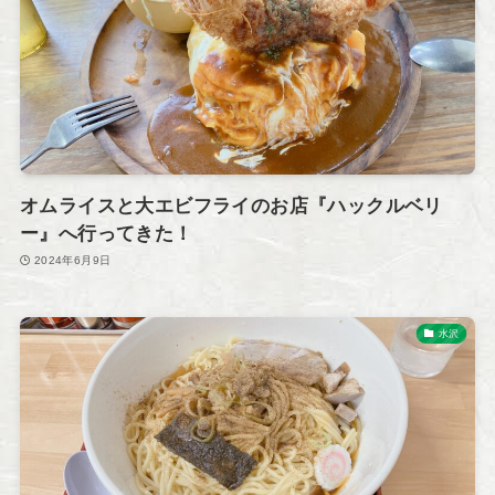
オムライスと大エビフライのお店『ハックルベリ
ー』へ行ってきた！
2024年6月9日
水沢