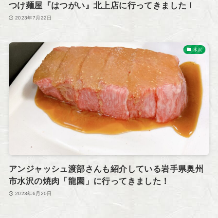
つけ麺屋『はつがい』北上店に行ってきました！
2023年7月22日
水沢
アンジャッシュ渡部さんも紹介している岩手県奥州
市水沢の焼肉「龍園」に行ってきました！
2023年6月20日