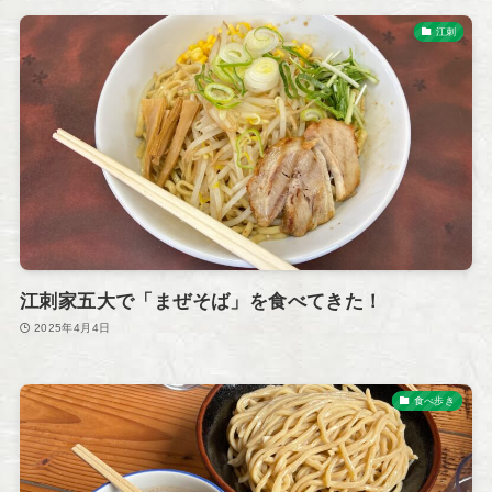
江刺
江刺家五大で「まぜそば」を食べてきた！
2025年4月4日
食べ歩き