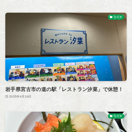
宮古市
岩手県宮古市の道の駅「レストラン汐菜」で休憩！
2025年4月24日
宮古市