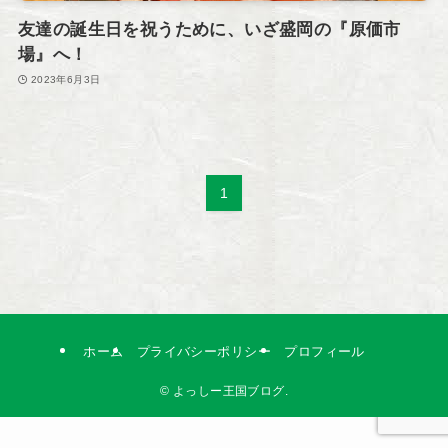
友達の誕生日を祝うために、いざ盛岡の『原価市
場』へ！
2023年6月3日
1
ホーム
プライバシーポリシー
プロフィール
©
よっしー王国ブログ.