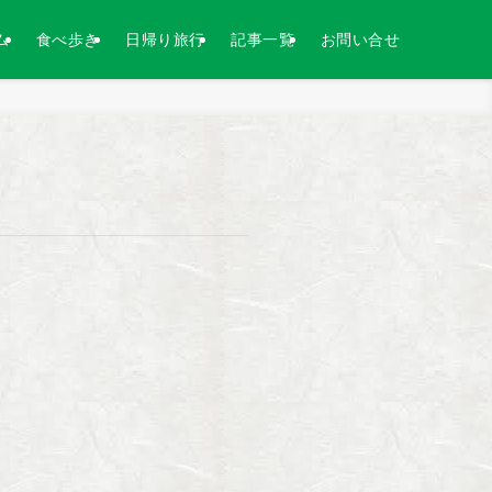
ム
食べ歩き
日帰り旅行
記事一覧
お問い合せ