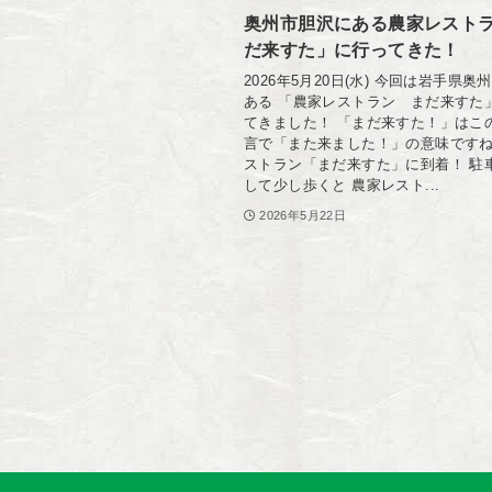
奥州市胆沢にある農家レスト
だ来すた」に行ってきた！
2026年5月20日(水) 今回は岩手県奥
ある 「農家レストラン まだ来すた
てきました！ 「まだ来すた！」はこ
言で「また来ました！」の意味ですね
ストラン「まだ来すた」に到着！ 駐
して少し歩くと 農家レスト...
2026年5月22日