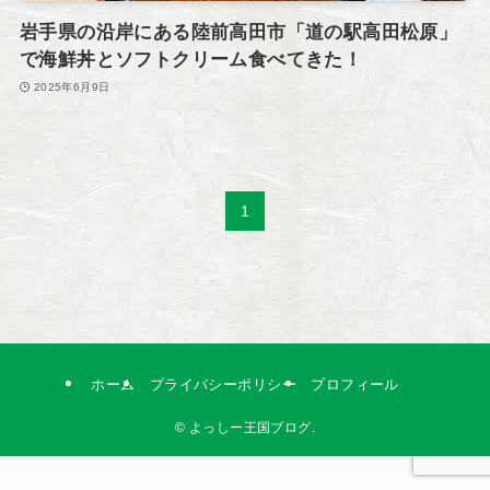
岩手県の沿岸にある陸前高田市「道の駅高田松原」
で海鮮丼とソフトクリーム食べてきた！
2025年6月9日
1
ホーム
プライバシーポリシー
プロフィール
©
よっしー王国ブログ.