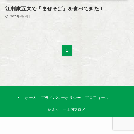
江刺家五大で「まぜそば」を食べてきた！
2025年4月4日
1
ホーム
プライバシーポリシー
プロフィール
©
よっしー王国ブログ.