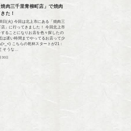
「焼肉三千里青柳町店」で焼肉
てきた！
4月8日(火) 今回は北上市にある「焼肉三
町店」に行ってきました！ 今回北上市
をすることになりお店を色々探したの
最近は遅い時間までやってるお店って少
(>_<) こちらの乾杯スタートが21：
 そうな...
月30日