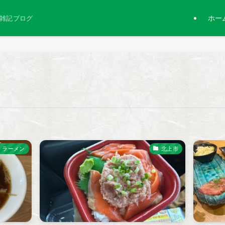
ホー
雑記ブログ
ラーメン
北上市