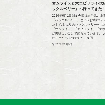
オムライスと大エビフライの
ックルベリー』へ行ってきた
2024年6月1日(土) 今回は岩手県北
『ハックルベリー』というお店に行
た！ 久しぶりのハックルベリーへ 
「オムライス」「エビフライ」「ナ
が美味しいことで知られています。 
たことがあるのですが、今回...
2024年6月9日