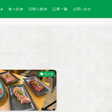
ム
食べ歩き
日帰り旅行
記事一覧
お問い合せ
北上市