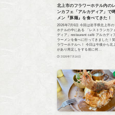
北上市のフラワーホテル内の
ンカフェ「アルカディア」で
メン『豚麺』を食べてきた！
2026年7月6日 今回は岩手県北上市
ホテルの中にある 「レストランカフ
ディア」restaurant café アルカデ
ラーメンを食べに行ってきました！笑
ラワーホテルへ！ 今日は午後から北
があり用足しをする前に何...
2026年7月16日