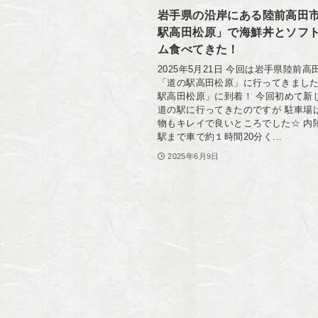
岩手県の沿岸にある陸前高田
駅高田松原」で海鮮丼とソフ
ム食べてきた！
2025年5月21日 今回は岩手県陸前
「道の駅高田松原」に行ってきました
駅高田松原」に到着！ 今回初めて新
道の駅に行ってきたのですが 駐車場
物もキレイで良いところでした☆ 内
駅まで車で約１時間20分く...
2025年6月9日