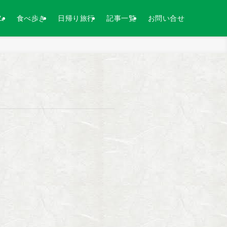
ム
食べ歩き
日帰り旅行
記事一覧
お問い合せ