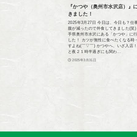
『かつや（奥州市水沢店）』
きました！
2025年3月27日 今日は、今日も？
腹が減ったので外食してきました(笑)
手県奥州市水沢にある「かつや」に
した！ カツが無性に食べたくなる時
すよね(￣▽￣) かつやへ、いざ入店
と夜２１時半過ぎにも関わ...
2025年3月31日