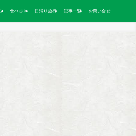
ム
食べ歩き
日帰り旅行
記事一覧
お問い合せ