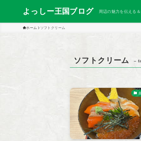
よっしー王国ブログ
周辺の魅力を伝える＆
ホーム
ソフトクリーム
ソフトクリーム
– t