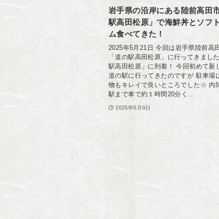
岩手県の沿岸にある陸前高田
駅高田松原」で海鮮丼とソフ
ム食べてきた！
2025年5月21日 今回は岩手県陸前
「道の駅高田松原」に行ってきました
駅高田松原」に到着！ 今回初めて新
道の駅に行ってきたのですが 駐車場
物もキレイで良いところでした☆ 内
駅まで車で約１時間20分く...
2025年6月9日