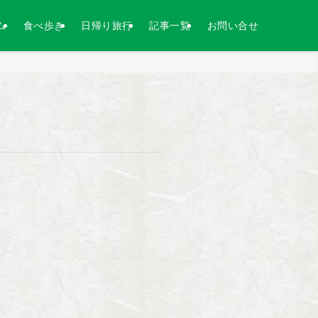
ム
食べ歩き
日帰り旅行
記事一覧
お問い合せ