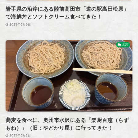
岩手県の沿岸にある陸前高田市「道の駅高田松原」
で海鮮丼とソフトクリーム食べてきた！
2025年6月9日
水沢
蕎麦を食べに、奥州市水沢にある「楽厨百恵（らず
もね）」（旧：やどかり屋）に行ってきた！
2025年6月2日