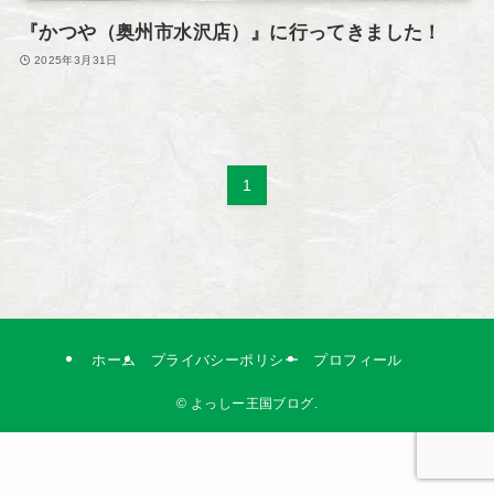
『かつや（奥州市水沢店）』に行ってきました！
2025年3月31日
1
ホーム
プライバシーポリシー
プロフィール
©
よっしー王国ブログ.