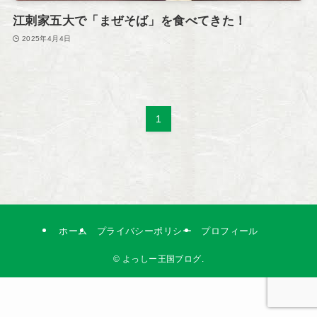
江刺家五大で「まぜそば」を食べてきた！
2025年4月4日
1
ホーム
プライバシーポリシー
プロフィール
©
よっしー王国ブログ.