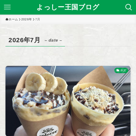
よっしー王国ブログ
ホーム
2026年
7月
2026年7月
– date –
水沢