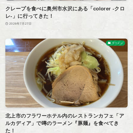
クレープを食べに奥州市水沢にある「colorer -クロ
レ-」に行ってきた！
2026年7月27日
ラーメン
北上市のフラワーホテル内のレストランカフェ「ア
ルカディア」で噂のラーメン『豚麺』を食べてき
た！