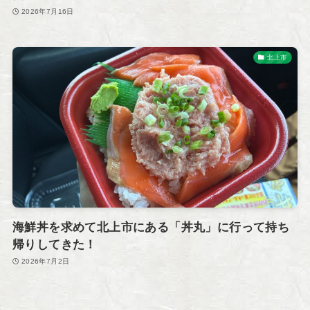
2026年7月16日
北上市
海鮮丼を求めて北上市にある「丼丸」に行って持ち
帰りしてきた！
2026年7月2日