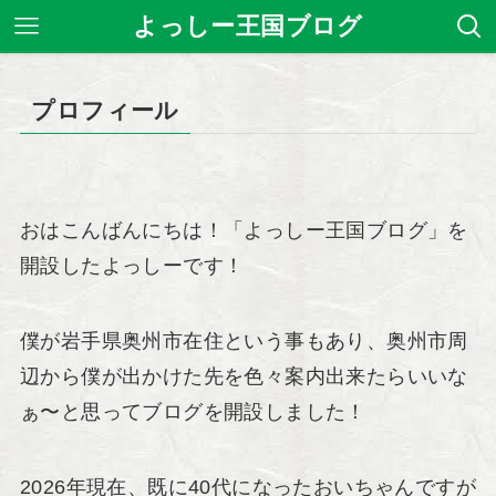
よっしー王国ブログ
プロフィール
おはこんばんにちは！「よっしー王国ブログ」を
開設したよっしーです！
僕が岩手県奥州市在住という事もあり、奥州市周
辺から僕が出かけた先を色々案内出来たらいいな
ぁ〜と思ってブログを開設しました！
2026年現在、既に40代になったおいちゃんですが